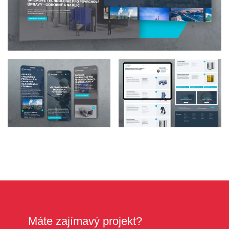
Máte zajímavý projekt?