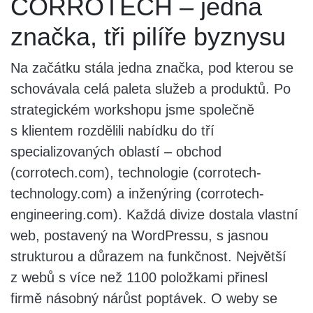
CORROTECH – jedna
značka, tři pilíře byznysu
Na začátku stála jedna značka, pod kterou se
schovávala celá paleta služeb a produktů. Po
strategickém workshopu jsme společně
s klientem rozdělili nabídku do tří
specializovaných oblastí – obchod
(corrotech.com), technologie (corrotech-
technology.com) a inženýring (corrotech-
engineering.com). Každá divize dostala vlastní
web, postavený na WordPressu, s jasnou
strukturou a důrazem na funkčnost. Největší
z webů s více než 1100 položkami přinesl
firmě násobný nárůst poptávek. O weby se