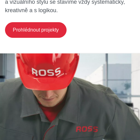
a vizuálního stylu se stavíme vždy systematicky,
kreativně a s logikou.
Prohlédnout projekty