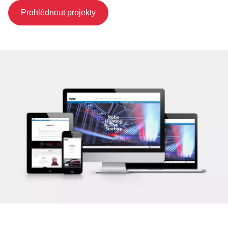
Prohlédnout projekty