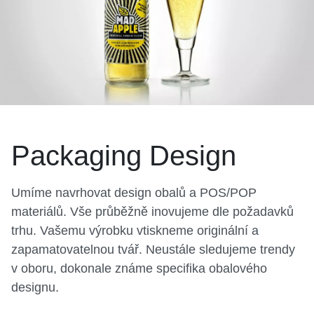
Packaging Design
Umíme navrhovat design obalů a POS/POP
materiálů. Vše průběžně inovujeme dle požadavků
trhu. Vašemu výrobku vtiskneme originální a
zapamatovatelnou tvář. Neustále sledujeme trendy
v oboru, dokonale známe specifika obalového
designu.