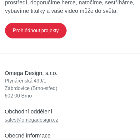
prostředí, doporučíme herce, natočíme, sestříháme,
vybavíme titulky a vaše video může do světa.
Prohlédnout projekty
Omega Design, s.r.o.
Plynárenská 499/1
Zábrdovice (Brno-střed)
602 00 Brno
Obchodní oddělení
sales@omegadesign.cz
Obecné informace