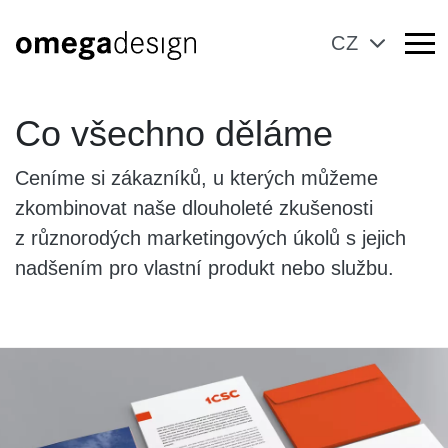
CZ
Co všechno děláme
Ceníme si zákazníků, u kterých můžeme
zkombinovat naše dlouholeté zkušenosti
z různorodých marketingových úkolů s jejich
nadšením pro vlastní produkt nebo službu.