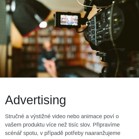
Advertising
Stručné a výstižné video nebo animace poví o
vašem produktu více než tisíc slov. Připravíme
scénář spotu, v případě potřeby naaranžujeme