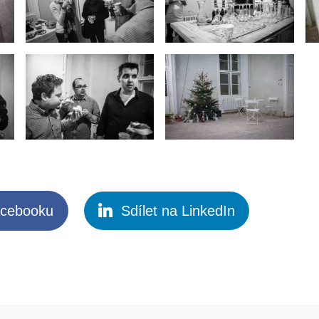
acebooku
Sdílet na LinkedIn