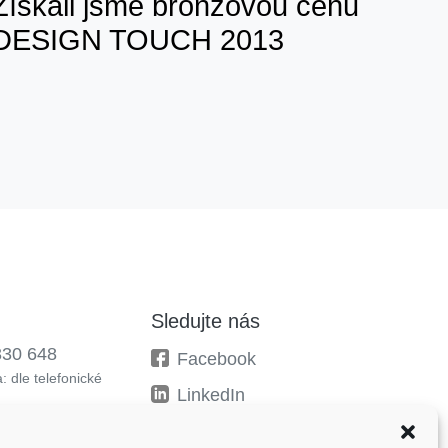
Získali jsme bronzovou cenu
DESIGN TOUCH 2013
Sledujte nás
330 648
Facebook
: dle telefonické
LinkedIn
Instagram