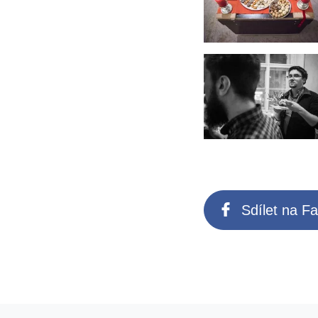
Sdílet na F