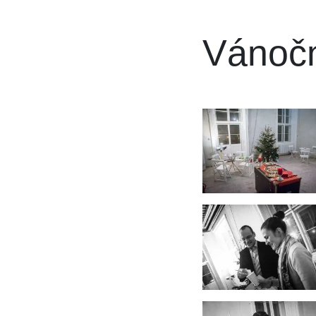
Vánočn