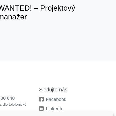
WANTED! – Projektový
manažer
Sledujte nás
330 648
Facebook
: dle telefonické
LinkedIn