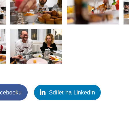
acebooku
Sdílet na LinkedIn