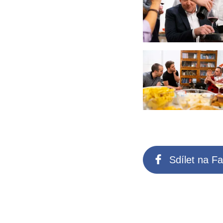
Sdílet na F