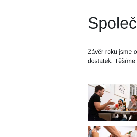
Společ
Závěr roku jsme os
dostatek. Těšíme 