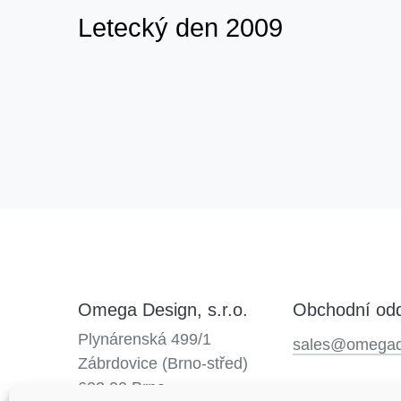
Letecký den 2009
Omega Design, s.r.o.
Obchodní odd
Plynárenská 499/1
sales@omegad
Zábrdovice (Brno-střed)
602 00 Brno