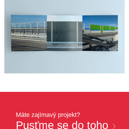
Máte zajímavý projekt?
Pusťme se do toho