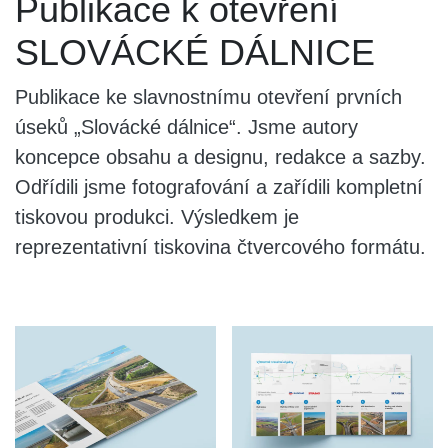
Publikace k otevření
SLOVÁCKÉ DÁLNICE
Publikace ke slavnostnímu otevření prvních
úseků „Slovácké dálnice“. Jsme autory
koncepce obsahu a designu, redakce a sazby.
Odřídili jsme fotografování a zařídili kompletní
tiskovou produkci. Výsledkem je
reprezentativní tiskovina čtvercového formátu.