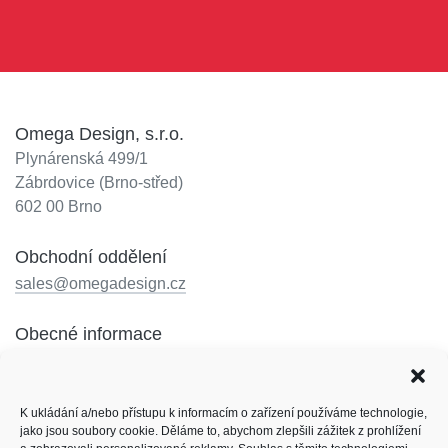
Omega Design, s.r.o.
Plynárenská 499/1
Zábrdovice (Brno-střed)
602 00 Brno
Obchodní oddělení
sales@omegadesign.cz
Obecné informace
info@omegadesign.cz
Recepce
K ukládání a/nebo přístupu k informacím o zařízení používáme technologie,
jako jsou soubory cookie. Děláme to, abychom zlepšili zážitek z prohlížení
+420 602 330 648