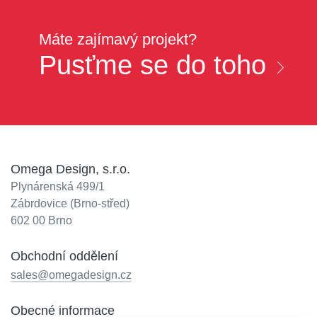
Máte zajímavý projekt?
Pusťme se do toho
Omega Design, s.r.o.
Plynárenská 499/1
Zábrdovice (Brno-střed)
602 00 Brno
Obchodní oddělení
sales@omegadesign.cz
Obecné informace