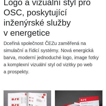
Logo a vizuální styl pro
OSC, poskytující
inženýrské služby
v energetice
Dceřiná společnost ČEZu zaměřená na
simulační a řídicí systémy. Nová energická
barva, moderní jednoduché logo, image fotky
a komplexní vizuální styl od vizitky po web
a prospekty.