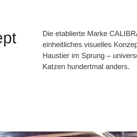
ept
Die etablierte Marke CALIBR
einheitliches visuelles Konze
Haustier im Sprung – univers
Katzen hundertmal anders.