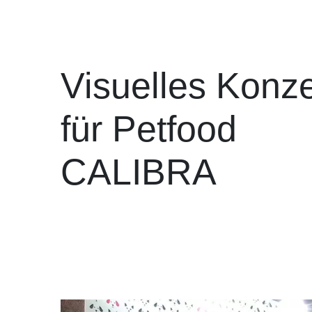
Visuelles Konz
für Petfood
CALIBRA