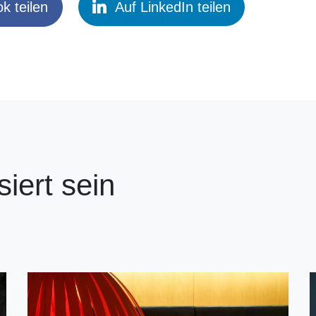
k teilen
Auf LinkedIn teilen
siert sein