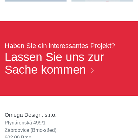
Haben Sie ein interessantes Projekt?
Lassen Sie uns zur
Sache kommen
Omega Design, s.r.o.
Plynárenská 499/1
Zábrdovice (Brno-střed)
602 00 Brno