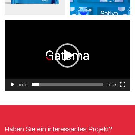
Video-
Player
00:00
00:23
Haben Sie ein interessantes Projekt?