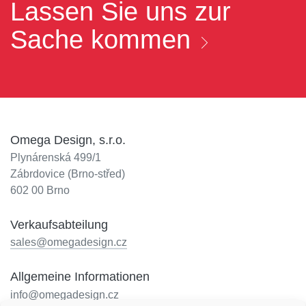
Lassen Sie uns zur
Sache kommen
Omega Design, s.r.o.
Plynárenská 499/1
Zábrdovice (Brno-střed)
602 00 Brno
Verkaufsabteilung
sales@omegadesign.cz
Allgemeine Informationen
info@omegadesign.cz